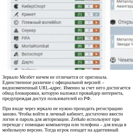
Зеркало Мелбет ничем не отличается от оригинала.
Единственное различие с официальной версией –
видоизмененный URL-адрес. Именно за счет него достигается
обход блокировки, которую наложил провайдер интернета,
предупреждая доступ пользователей из РФ.
При входе через зеркало не нужно проходить регистрацию
заново. Чтобы войти в личный кабинет, достаточно ввести
логин и пароль для авторизации. Zerkalo используют при
переходе с помощью компьютера или телефона – для входа в
мобильную версию. Тогда игрок попадет на адаптивный