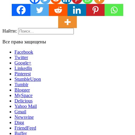
Найти:
Все права защищены
Facebook
Twitter
Google+
LinkedIn
Pinterest
StumbleUpon
Tumblr
Blogger
MySpace
Delicious
Yahoo Mail
Gmail
Newsvine
Digg
FriendFeed
Buffer