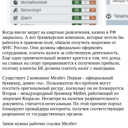
Когда ввели запрет на азартные развлечения, казино в РФ
закрылись. А вот букмекерские компании, которые хотели бы
работать в правовом поле, обязали получить лицензию от
ФНС России. Они должны официально оформлять
сотрудников, платить налоги за собственную деятельность.
Еще один примечательный момент кроется в том, что доход
на ставках на спорт приравнивается к получению прибыли,
поэтому клиенты БК должны платить налог с выигрыша.
Существует 2 компании Мелбет. Первая – официальный
букмекер, домен «ru». Пользователи без проблем могут
посетить оригинальный ресурс, поскольку он не блокируется.
Вторая – международный букмекер Melbet, работающий по
лицензии Кюрасао. Несмотря на наличие разрешительного
документа, считается нелегальным. По этой причине портал
блокируют провайдеры интернета, получив соответствующее
разрешение от государственных органов.
Зачем нужны рабочие ссылки Мелбет: