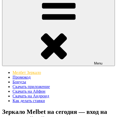
Menu
Мелбет Зеркало
Промокод
Бонусы
Скачать приложение
Скачать на Айфон
Скачать на Андроид
Как делать ставки
Зеркало Melbet на сегодня — вход на