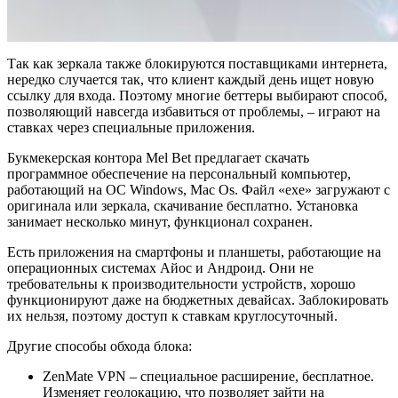
Так как зеркала также блокируются поставщиками интернета,
нередко случается так, что клиент каждый день ищет новую
ссылку для входа. Поэтому многие беттеры выбирают способ,
позволяющий навсегда избавиться от проблемы, – играют на
ставках через специальные приложения.
Букмекерская контора Mel Bet предлагает скачать
программное обеспечение на персональный компьютер,
работающий на ОС Windows, Mac Os. Файл «exe» загружают с
оригинала или зеркала, скачивание бесплатно. Установка
занимает несколько минут, функционал сохранен.
Есть приложения на смартфоны и планшеты, работающие на
операционных системах Айос и Андроид. Они не
требовательны к производительности устройств, хорошо
функционируют даже на бюджетных девайсах. Заблокировать
их нельзя, поэтому доступ к ставкам круглосуточный.
Другие способы обхода блока:
ZenMate VPN – специальное расширение, бесплатное.
Изменяет геолокацию, что позволяет зайти на