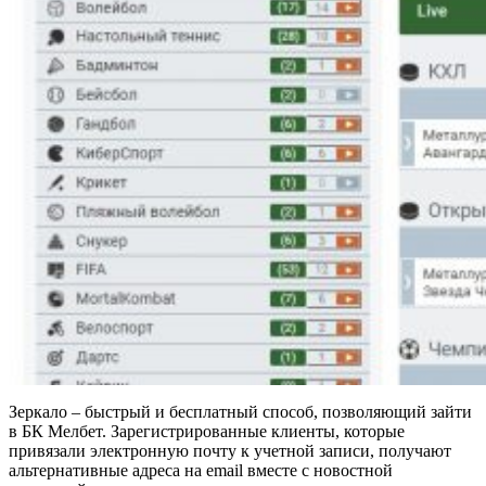
Зеркало – быстрый и бесплатный способ, позволяющий зайти
в БК Мелбет. Зарегистрированные клиенты, которые
привязали электронную почту к учетной записи, получают
альтернативные адреса на email вместе с новостной